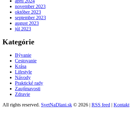
apríl 2024
november 2023
október 2023
september 2023
august 2023
júl 2023
Kategórie
Bývanie
Cestovanie
Krása
Lifestyle
Návody
Praktické rady
Zaujímavosti
Zdravie
All rights reserved.
SvetNaDlani.sk
© 2026 |
RSS feed
|
Kontakt