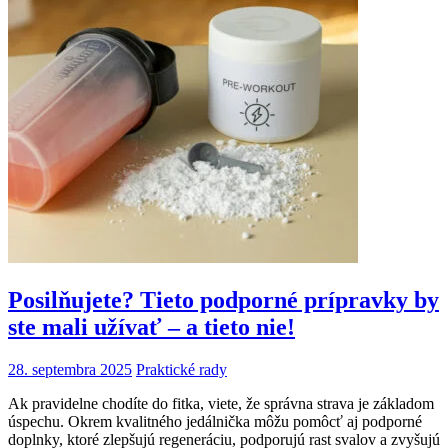
Posilňujete? Tieto podporné prípravky by
ste mali užívať – a tieto nie!
28. septembra 2025
Praktické rady
Ak pravidelne chodíte do fitka, viete, že správna strava je základom
úspechu. Okrem kvalitného jedálnička môžu pomôcť aj podporné
doplnky, ktoré zlepšujú regeneráciu, podporujú rast svalov a zvyšujú